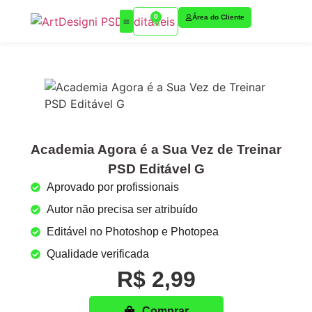
0
Área do Cliente
Academia Agora é a Sua Vez de Treinar
PSD Editável G
Aprovado por profissionais
Autor não precisa ser atribuído
Editável no Photoshop e Photopea
Qualidade verificada
R$ 2,99
Comprar