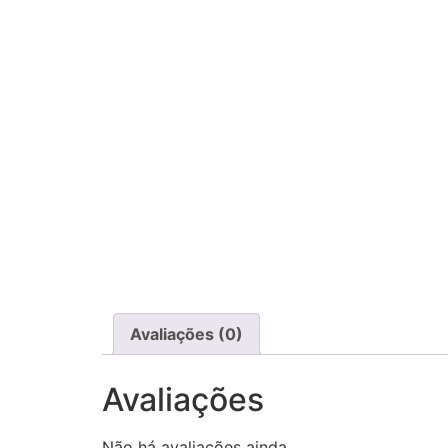
Avaliações (0)
Avaliações
Não há avaliações ainda.