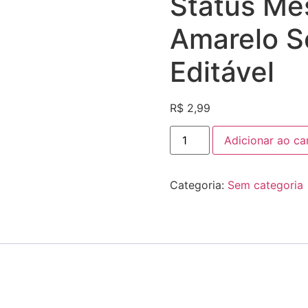
Status Mê
Amarelo S
Editável
R$
2,99
Adicionar ao ca
Categoria:
Sem categoria