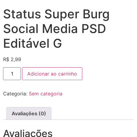
Status Super Burg
Social Media PSD
Editável G
R$
2,99
Adicionar ao carrinho
Categoria:
Sem categoria
Avaliações (0)
Avaliações