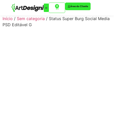
0
Área do Cliente
Início
/
Sem categoria
/ Status Super Burg Social Media
PSD Editável G